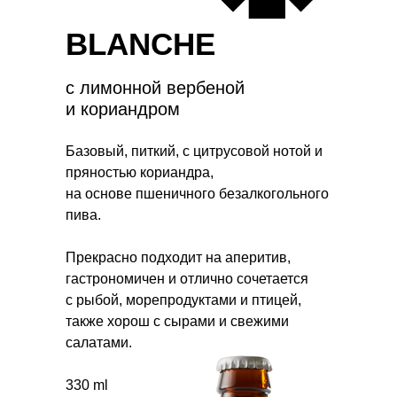
BLANCHE
с лимонной вербеной
и кориандром
Базовый, питкий, с цитрусовой нотой и
пряностью кориандра,
на основе пшеничного безалкогольного
пива.
Прекрасно подходит на аперитив,
гастрономичен и отлично сочетается
с рыбой, морепродуктами и птицей,
также хорош с сырами и свежими
салатами.
330 ml