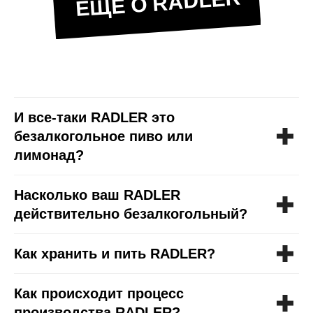
ЕЩЁ О RADLER
И все-таки RADLER это
безалкогольное пиво или
лимонад?
Насколько ваш RADLER
действительно безалкогольный?
Как хранить и пить RADLER?
Как происходит процесс
производства RADLER?