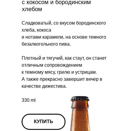
с кокосом и бородинским
хлебом
Сладковатый, со вкусом бородинского
хлеба, кокоса
и нотами карамели, на основе темного
безалкогольного пива.
Плотный и тягучий, как стаут, он станет
отличным сопровождением
к темному мясу, грилю и устрицам.
А также прекрасно завершит вечер в
качестве дижестива.
330 ml
КУПИТЬ