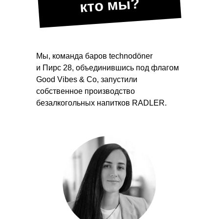
кто мы?
Мы, команда баров technodöner
и Пирс 28, объединившись под флагом
Good Vibes & Co, запустили
собственное производство
безалкогольных напитков RADLER.