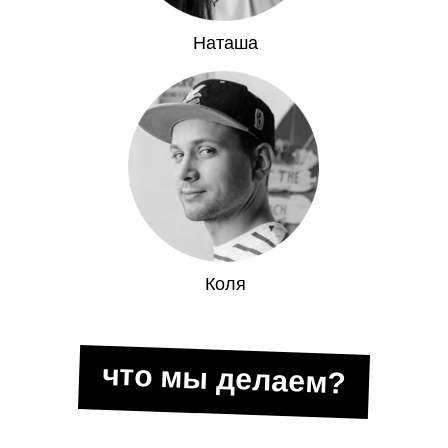
Наташа
Коля
что мы делаем?