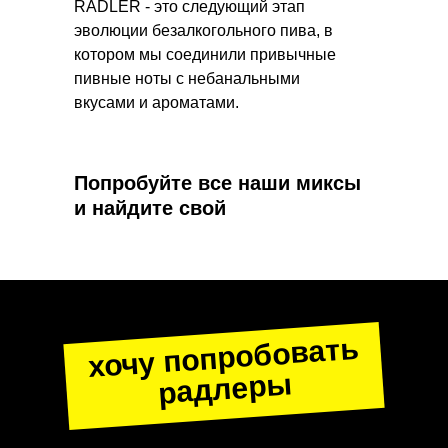
RADLER - это следующий этап
эволюции безалкогольного пива, в
котором мы соединили привычные
пивные ноты с небанальными
вкусами и ароматами.
Попробуйте все наши миксы
и найдите свой
хочу попробовать
радлеры