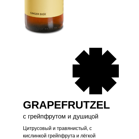
GRAPEFRUTZEL
с грейпфрутом и душицой
Цитрусовый и травянистый, с
кислинкой грейпфрута и лёгкой